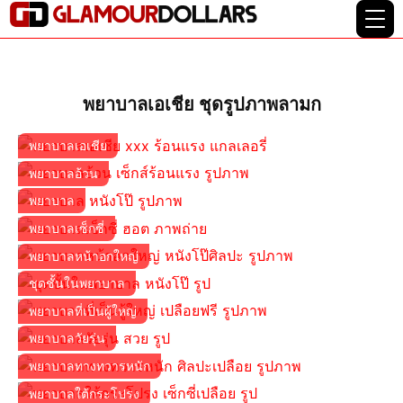
พยาบาลเอเชีย ชุดรูปภาพลามก
พยาบาลเอเชีย
พยาบาลอ้วน
พยาบาล
พยาบาลเซ็กซี่
พยาบาลหน้าอกใหญ่
ชุดชั้นในพยาบาล
พยาบาลที่เป็นผู้ใหญ่
พยาบาลวัยรุ่น
พยาบาลทางทวารหนัก
พยาบาลใต้กระโปรง