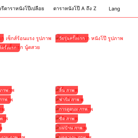
รีดาราหนังโป๊เปลือย
ดาราหนังโป๊ A ถึง Z
Lang
ก
วัยรุ่นครั้งแรก
ส์ครั้งแรก
 ภาพ
ลิ้น ภาพ
 ภาพ
ฟาร์ม ภาพ
พ
การดูดนม ภาพ
าพ
ซีด ภาพ
แม่บ้าน ภาพ
ะจาย ภาพ
บุคคาเกะ ภาพ