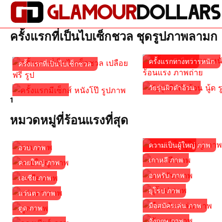
ครั้งแรกที่เป็นไบเซ็กชวล ชุดรูปภาพลามก
ครั้งแรกมีเซ็กส์
ครั้งแรกทางทวารหนัก
ครั้งแรกที่เป็นไบเซ็กชวล
วัยรุ่นผิวดำอ้วน
1
หมวดหมู่ที่ร้อนแรงที่สุด
กองเชียร์ ภาพ
ความเป็นผู้ใหญ่ ภาพ
อวบ ภาพ
เกาหลี ภาพ
ควยใหญ่ ภาพ
อาหรับ ภาพ
เอเชีย ภาพ
ยุโรป ภาพ
แว่นตา ภาพ
มือสมัครเล่น ภาพ
ตูด ภาพ
อังกฤษ ภาพ