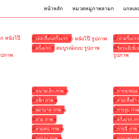
หน้าหลัก
หมวดหมู่ภาพลามก
แกลเลอ
เลสเบี้ยนครั้งแรก
เป่าครั้งแร
ครั้งแรก
วัยรุ่นมีเซ็ก
ขนาดเล็ก ภาพ
การชกต่อย
แพ็ก ภาพ
สวมเสื้อผ้า
พยาบาล ภาพ
การจูบ ภา
สวย ภาพ
ครั้งแรก ภ
สามคน ภาพ
การฉี่ ภาพ
ถุงน่อง ภาพ
การแพร่กร