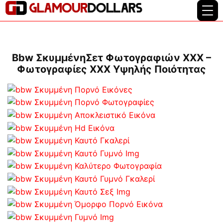
Bbw ΣκυμμένηΣετ Φωτογραφιών XXX –
Φωτογραφίες XXX Υψηλής Ποιότητας