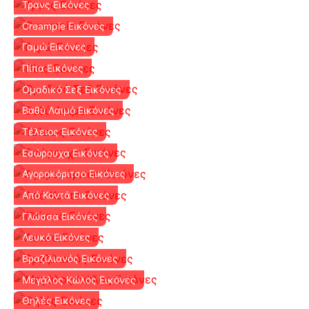
Τρανς Εικόνες
Creampie Εικόνες
Γαμώ Εικόνες
Πίπα Εικόνες
Ομαδικό Σεξ Εικόνες
Βαθύ Λαιμό Εικόνες
Τέλειος Εικόνες
Εσώρουχα Εικόνες
Αγοροκόριτσο Εικόνες
Από Κοντά Εικόνες
Γλώσσα Εικόνες
Λευκό Εικόνες
Βραζιλιανός Εικόνες
Μεγάλος Κώλος Εικόνες
Θηλές Εικόνες