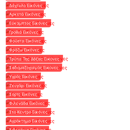
Δάχτυλο Εικόνες
Αρκετά Εικόνες
Εύκαμπτος Εικόνες
Γροθιά Εικόνες
Φούστα Εικόνες
Φράζω Εικόνες
Τρύπα Της Δόξας Εικόνες
Σαδομαζοχισμός Εικόνες
Υγρός Εικόνες
Ζευγάρι Εικόνες
Σορτς Εικόνες
Φιλενάδα Εικόνες
Στο Κέντρο Εικόνες
Αγρόκτημα Εικόνες
Σιδεράκια Εικόνες