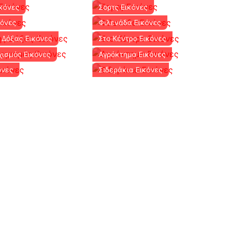
κόνες
Σορτς Εικόνες
κόνες
Φιλενάδα Εικόνες
 Δόξας Εικόνες
Στο Κέντρο Εικόνες
ισμός Εικόνες
Αγρόκτημα Εικόνες
όνες
Σιδεράκια Εικόνες