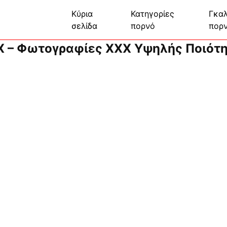
Κύρια
Κατηγορίες
Γκαλ
σελίδα
πορνό
πορ
 – Φωτογραφίες XXX Υψηλής Ποιότ