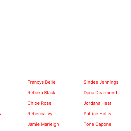
Francys Belle
Sindee Jennings
Rebeka Black
Dana Dearmond
Chloe Rose
Jordana Heat
s
Rebecca Ivy
Patrice Hollis
Jamie Marleigh
Tone Capone