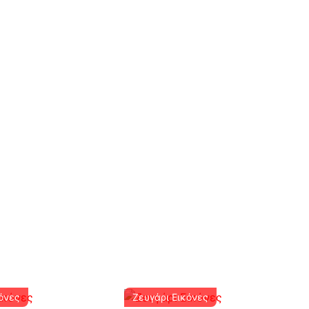
κόνες
Ζευγάρι Εικόνες