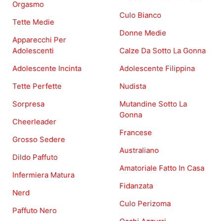
Orgasmo
Culo Bianco
Tette Medie
Donne Medie
Apparecchi Per
Adolescenti
Calze Da Sotto La Gonna
Adolescente Incinta
Adolescente Filippina
Tette Perfette
Nudista
Sorpresa
Mutandine Sotto La
Gonna
Cheerleader
Francese
Grosso Sedere
Australiano
Dildo Paffuto
Amatoriale Fatto In Casa
Infermiera Matura
Fidanzata
Nerd
Culo Perizoma
Paffuto Nero