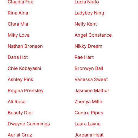
Claudia Fox
Lucia Nieto
Rina Aina
Ladyboy Ning
Clara Mia
Nelly Kent
Miky Love
Angel Constance
Nathan Bronson
Nikky Dream
Dana Hot
Rae Hart
Chie Kobayashi
Bronwyn Ball
Ashley Pink
Vanessa Sweet
Regina Prensley
Jasmine Mathur
Ali Rose
Zhenya Mille
Beauty Dior
Cuntre Pipes
Dwayne Cummings
Laura Layne
Aerial Cruz
Jordana Heat