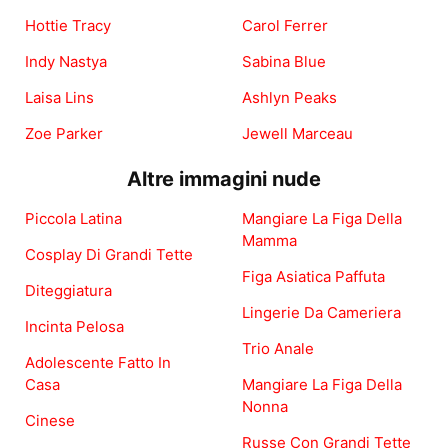
Hottie Tracy
Carol Ferrer
Indy Nastya
Sabina Blue
Laisa Lins
Ashlyn Peaks
Zoe Parker
Jewell Marceau
Altre immagini nude
Piccola Latina
Mangiare La Figa Della
Mamma
Cosplay Di Grandi Tette
Figa Asiatica Paffuta
Diteggiatura
Lingerie Da Cameriera
Incinta Pelosa
Trio Anale
Adolescente Fatto In
Casa
Mangiare La Figa Della
Nonna
Cinese
Russe Con Grandi Tette