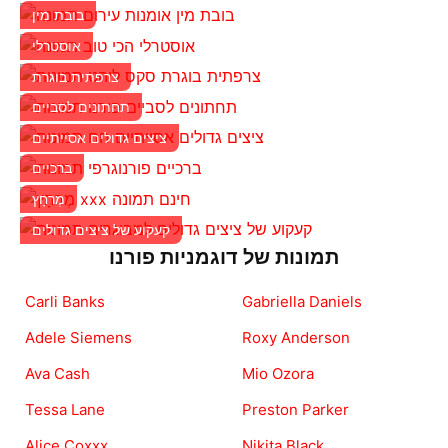
בובת מין
אוסטרלי
צרפתית בוגרת
תחתונים לסביים
ציצים גדולים אסייתיים
ברכיים
מֶרחָץ
קעקוע של ציצים גדולים
תמונות של דוגמניות פורנו
Carli Banks
Gabriella Daniels
Adele Siemens
Roxy Anderson
Ava Cash
Mio Ozora
Tessa Lane
Preston Parker
Alice Coxxx
Nikita Black