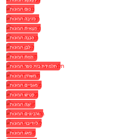
כוס תמונות
רְכִיבָה תמונות
חֲצָאִית תמונות
הָבְנֶה תמונות
לָבָן תמונות
תַחַת תמונות
תלמידת בית ספר תמונות
משתין תמונות
מגפיים תמונות
פֵטִישׁ תמונות
יוֹגָה תמונות
גַרבִּיוֹנִים תמונות
ליידיבוי תמונות
פאג תמונות