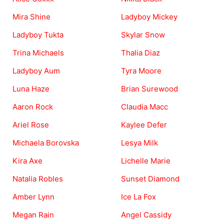
Mira Shine
Ladyboy Mickey
Ladyboy Tukta
Skylar Snow
Trina Michaels
Thalia Diaz
Ladyboy Aum
Tyra Moore
Luna Haze
Brian Surewood
Aaron Rock
Claudia Macc
Ariel Rose
Kaylee Defer
Michaela Borovska
Lesya Milk
Kira Axe
Lichelle Marie
Natalia Robles
Sunset Diamond
Amber Lynn
Ice La Fox
Megan Rain
Angel Cassidy