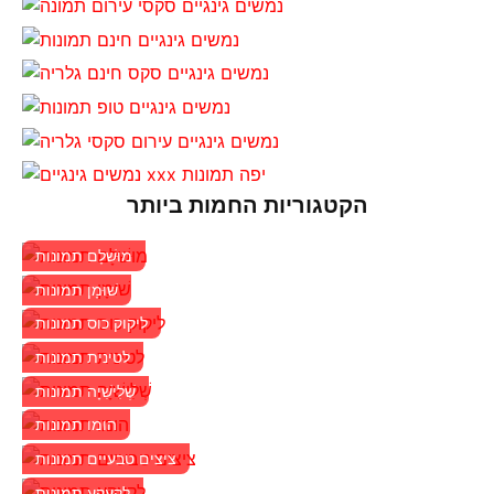
הקטגוריות החמות ביותר
מוּשׁלָם תמונות
שׁוּמָן תמונות
ליקוק כוס תמונות
לטינית תמונות
שְׁלִישִׁיָה תמונות
הומו תמונות
ציצים טבעיים תמונות
לְקַעֲקֵעַ תמונות