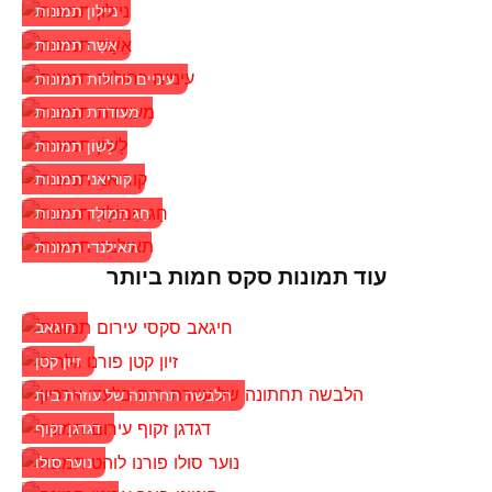
ניילון תמונות
אִשָׁה תמונות
עיניים כחולות תמונות
מעודדת תמונות
לָשׁוֹן תמונות
קוריאני תמונות
חַג הַמוֹלָד תמונות
תאילנדי תמונות
עוד תמונות סקס חמות ביותר
חיגאב
זיון קטן
הלבשה תחתונה של עוזרת בית
דגדגן זקוף
נוער סולו