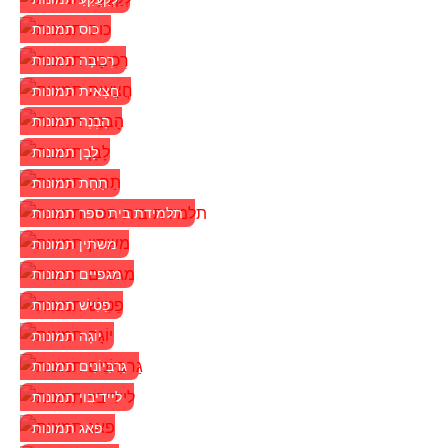
כוס תמונות
רְכִיבָה תמונות
חֲצָאִית תמונות
הָבְנֶה תמונות
לָבָן תמונות
תַחַת תמונות
תלמידת בית ספר תמונות
משתין תמונות
מגפיים תמונות
פֵטִישׁ תמונות
יוֹגָה תמונות
גַרבִּיוֹנִים תמונות
ליידיבוי תמונות
פאג תמונות