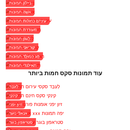
ניילון תמונות
אִשָׁה תמונות
עיניים כחולות תמונות
מעודדת תמונות
לָשׁוֹן תמונות
קוריאני תמונות
חַג הַמוֹלָד תמונות
תאילנדי תמונות
עוד תמונות סקס חמות ביותר
לְעַבֵּד
קינקי
זיון יפני
אנאלי נוער
סטראפון בוגר