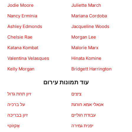
Jodie Moore
Juliette March
Nancy Erminia
Mariana Cordoba
Ashley Edmonds
Jacqueline Woods
Chelsie Rae
Morgan Lee
Katana Kombat
Malorie Marx
Valentina Velasques
Hinata Komine
Kelly Morgan
Bridgett Harrington
עוד תמונות עירום
ציצים
זיון תחת גדול
אנאלי אמא חורגת
על ברכיה
עבודת רגליים
זיון בבריכה
יפנית גמירה
אֶקזוֹטִי