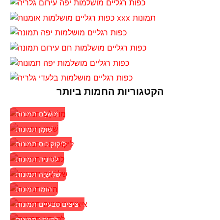
הקטגוריות החמות ביותר
מוּשׁלָם תמונות
שׁוּמָן תמונות
ליקוק כוס תמונות
לטינית תמונות
שְׁלִישִׁיָה תמונות
הומו תמונות
ציצים טבעיים תמונות
לְקַעֲקֵעַ תמונות