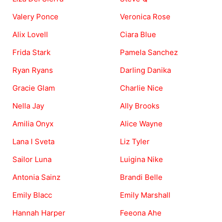
Valery Ponce
Veronica Rose
Alix Lovell
Ciara Blue
Frida Stark
Pamela Sanchez
Ryan Ryans
Darling Danika
Gracie Glam
Charlie Nice
Nella Jay
Ally Brooks
Amilia Onyx
Alice Wayne
Lana I Sveta
Liz Tyler
Sailor Luna
Luigina Nike
Antonia Sainz
Brandi Belle
Emily Blacc
Emily Marshall
Hannah Harper
Feeona Ahe