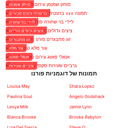
מותק שמנמן
ברונטית ציצים טבעיים
ליידי בוי שחורה
ציצים גדולים הודיים
זוג מתבגרים
עור מלא
אנאלי פאווג
גרביים שעירות
תמונות של דוגמניות פורנו
Louisa May
Shara Lopez
Paulina Soul
Angelo Godshack
Lesya Milk
Jamie Lynn
Blanca Brooke
Brooke Babylon
Liza Del Sierra
Steve Q