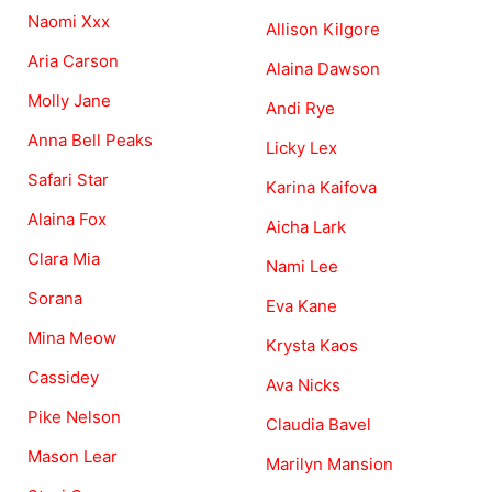
Naomi Xxx
Allison Kilgore
Aria Carson
Alaina Dawson
Molly Jane
Andi Rye
Anna Bell Peaks
Licky Lex
Safari Star
Karina Kaifova
Alaina Fox
Aicha Lark
Clara Mia
Nami Lee
Sorana
Eva Kane
Mina Meow
Krysta Kaos
Cassidey
Ava Nicks
Pike Nelson
Claudia Bavel
Mason Lear
Marilyn Mansion