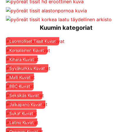
Kuumin kategoriat
Luonnolliset Tissit Kuvat
Korealainen Kuvat
Kihara Kuvat
Syväkurkku Kuvat
Malli Kuvat
BBC Kuvat
Seksikäs Kuvat
Jalkapano Kuvat
Sukat Kuvat
Latino Kuvat
Orgasmi Kuvat