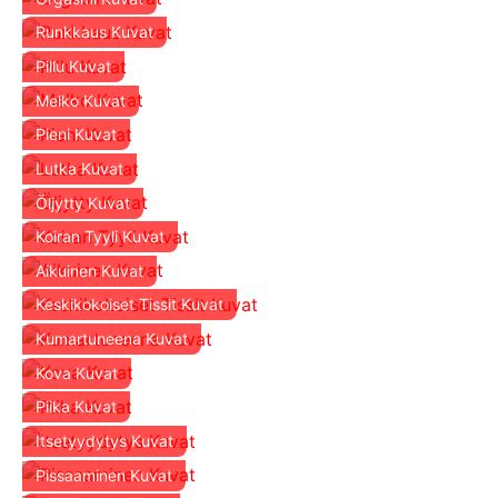
Runkkaus Kuvat
Pillu Kuvat
Melko Kuvat
Pieni Kuvat
Lutka Kuvat
Öljytty Kuvat
Koiran Tyyli Kuvat
Aikuinen Kuvat
Keskikokoiset Tissit Kuvat
Kumartuneena Kuvat
Kova Kuvat
Piika Kuvat
Itsetyydytys Kuvat
Pissaaminen Kuvat