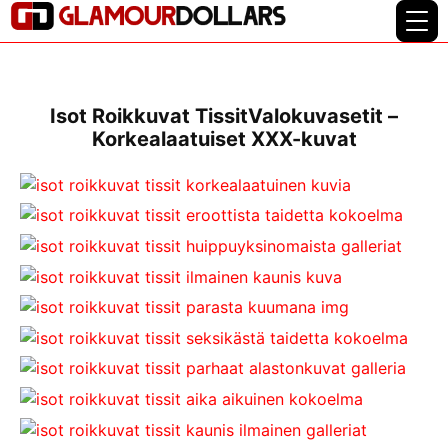
Isot Roikkuvat TissitValokuvasetit –
Korkealaatuiset XXX-kuvat