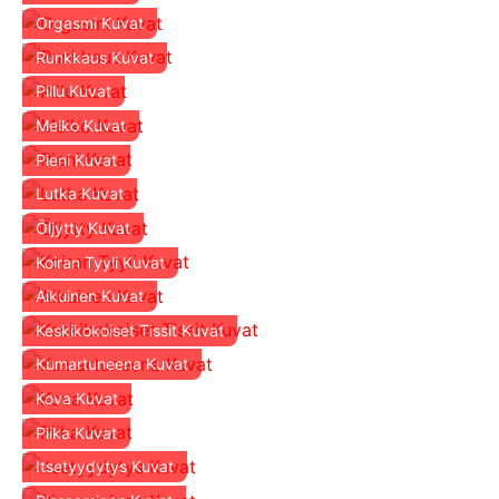
Orgasmi Kuvat
Runkkaus Kuvat
Pillu Kuvat
Melko Kuvat
Pieni Kuvat
Lutka Kuvat
Öljytty Kuvat
Koiran Tyyli Kuvat
Aikuinen Kuvat
Keskikokoiset Tissit Kuvat
Kumartuneena Kuvat
Kova Kuvat
Piika Kuvat
Itsetyydytys Kuvat