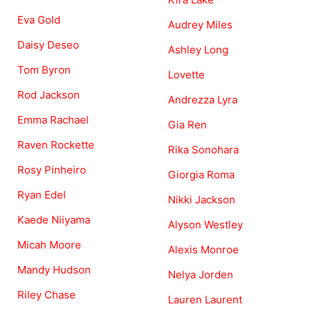
Eva Gold
Audrey Miles
Daisy Deseo
Ashley Long
Tom Byron
Lovette
Rod Jackson
Andrezza Lyra
Emma Rachael
Gia Ren
Raven Rockette
Rika Sonohara
Rosy Pinheiro
Giorgia Roma
Ryan Edel
Nikki Jackson
Kaede Niiyama
Alyson Westley
Micah Moore
Alexis Monroe
Mandy Hudson
Nelya Jorden
Riley Chase
Lauren Laurent