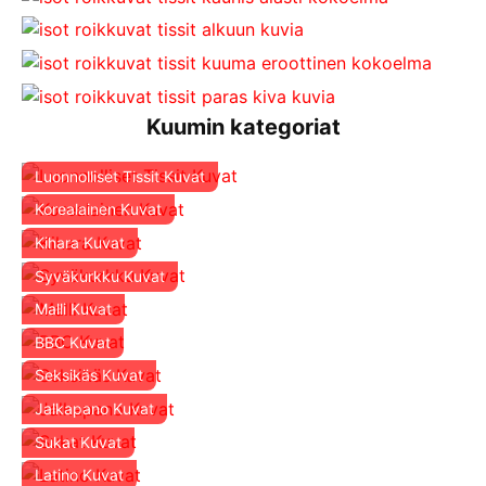
Kuumin kategoriat
Luonnolliset Tissit Kuvat
Korealainen Kuvat
Kihara Kuvat
Syväkurkku Kuvat
Malli Kuvat
BBC Kuvat
Seksikäs Kuvat
Jalkapano Kuvat
Sukat Kuvat
Latino Kuvat