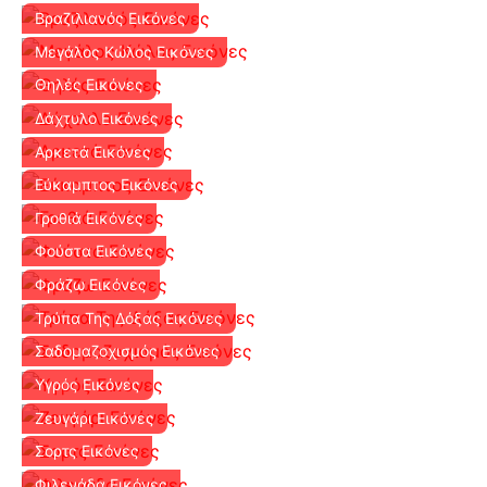
Βραζιλιανός Εικόνες
Μεγάλος Κώλος Εικόνες
Θηλές Εικόνες
Δάχτυλο Εικόνες
Αρκετά Εικόνες
Εύκαμπτος Εικόνες
Γροθιά Εικόνες
Φούστα Εικόνες
Φράζω Εικόνες
Τρύπα Της Δόξας Εικόνες
Σαδομαζοχισμός Εικόνες
Υγρός Εικόνες
Ζευγάρι Εικόνες
Σορτς Εικόνες
Φιλενάδα Εικόνες