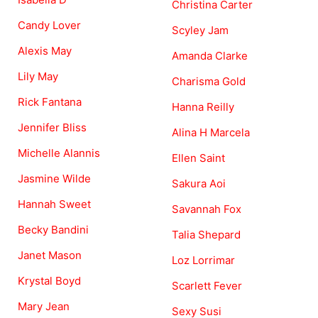
Christina Carter
Candy Lover
Scyley Jam
Alexis May
Amanda Clarke
Lily May
Charisma Gold
Rick Fantana
Hanna Reilly
Jennifer Bliss
Alina H Marcela
Michelle Alannis
Ellen Saint
Jasmine Wilde
Sakura Aoi
Hannah Sweet
Savannah Fox
Becky Bandini
Talia Shepard
Janet Mason
Loz Lorrimar
Krystal Boyd
Scarlett Fever
Mary Jean
Sexy Susi