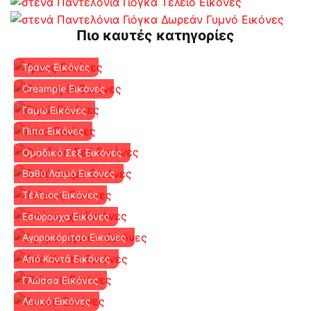
Πιο καυτές κατηγορίες
Τρανς Εικόνες
Creampie Εικόνες
Γαμώ Εικόνες
Πίπα Εικόνες
Ομαδικό Σεξ Εικόνες
Βαθύ Λαιμό Εικόνες
Τέλειος Εικόνες
Εσώρουχα Εικόνες
Αγοροκόριτσο Εικόνες
Από Κοντά Εικόνες
Γλώσσα Εικόνες
Λευκό Εικόνες