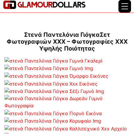
Στενά Παντελόνια ΓιόγκαΣετ
Φωτογραφιών XXX – Φωτογραφίες XXX
Υψηλής Ποιότητας