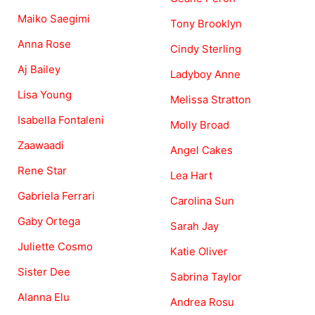
Maiko Saegimi
Tony Brooklyn
Anna Rose
Cindy Sterling
Aj Bailey
Ladyboy Anne
Lisa Young
Melissa Stratton
Isabella Fontaleni
Molly Broad
Zaawaadi
Angel Cakes
Rene Star
Lea Hart
Gabriela Ferrari
Carolina Sun
Gaby Ortega
Sarah Jay
Juliette Cosmo
Katie Oliver
Sister Dee
Sabrina Taylor
Alanna Elu
Andrea Rosu