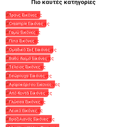
Πιο καυτές κατηγορίες
Τρανς Εικόνες
Creampie Εικόνες
Γαμώ Εικόνες
Πίπα Εικόνες
Ομαδικό Σεξ Εικόνες
Βαθύ Λαιμό Εικόνες
Τέλειος Εικόνες
Εσώρουχα Εικόνες
Αγοροκόριτσο Εικόνες
Από Κοντά Εικόνες
Γλώσσα Εικόνες
Λευκό Εικόνες
Βραζιλιανός Εικόνες