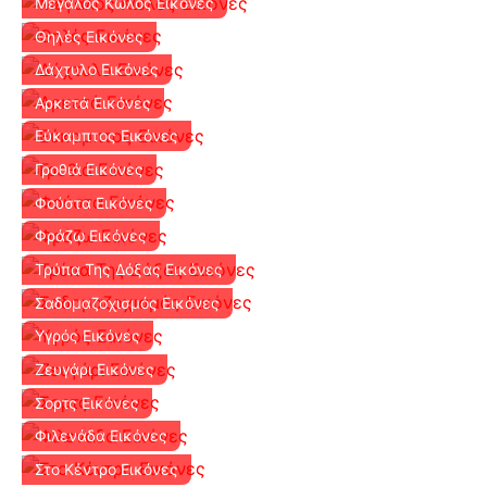
Μεγάλος Κώλος Εικόνες
Θηλές Εικόνες
Δάχτυλο Εικόνες
Αρκετά Εικόνες
Εύκαμπτος Εικόνες
Γροθιά Εικόνες
Φούστα Εικόνες
Φράζω Εικόνες
Τρύπα Της Δόξας Εικόνες
Σαδομαζοχισμός Εικόνες
Υγρός Εικόνες
Ζευγάρι Εικόνες
Σορτς Εικόνες
Φιλενάδα Εικόνες
Στο Κέντρο Εικόνες