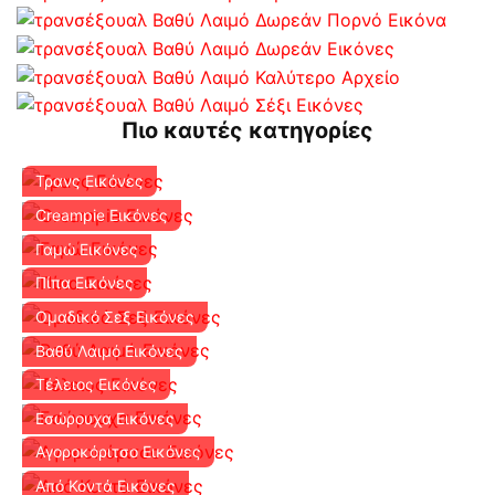
Πιο καυτές κατηγορίες
Τρανς Εικόνες
Creampie Εικόνες
Γαμώ Εικόνες
Πίπα Εικόνες
Ομαδικό Σεξ Εικόνες
Βαθύ Λαιμό Εικόνες
Τέλειος Εικόνες
Εσώρουχα Εικόνες
Αγοροκόριτσο Εικόνες
Από Κοντά Εικόνες