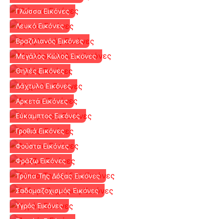
Γλώσσα Εικόνες
Λευκό Εικόνες
Βραζιλιανός Εικόνες
Μεγάλος Κώλος Εικόνες
Θηλές Εικόνες
Δάχτυλο Εικόνες
Αρκετά Εικόνες
Εύκαμπτος Εικόνες
Γροθιά Εικόνες
Φούστα Εικόνες
Φράζω Εικόνες
Τρύπα Της Δόξας Εικόνες
Σαδομαζοχισμός Εικόνες
Υγρός Εικόνες