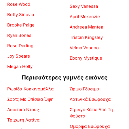
Rose Wood
Sexy Vanessa
Betty Sinovia
April Mckenzie
Brooke Paige
Andreea Mantea
Ryan Bones
Tristan Kingsley
Rose Darling
Velma Voodoo
Joy Spears
Ebony Mystique
Megan Holly
Περισσότερες γυμνές εικόνες
Ρωσίδα Κοκκινομάλλα
Ώριμο Γδύσιμο
Σορτς Με Οπίσθια Όψη
Λατινικά Εσώρουχα
Ασιατικό Ντους
Στρινγκ Κάτω Από Τη
Φούστα
Τριχωτή Λατίνα
Όμορφα Εσώρουχα