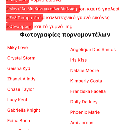
Μοντέλο Με Κεντρική Αναδίπλωση
Σεξ Γραμματέα
Οργασμός
Φωτογραφίες πορνομοντέλων
Miky Love
Angelique Dos Santos
Crystal Storm
Iris Kiss
Geisha Kyd
Natalie Moore
Zhanet A Indy
Kimberly Costa
Chase Taylor
Franziska Facella
Lucy Kent
Dolly Darkley
Gabriella Knight
Phoenix Marie
Faina Bona
Ami Jordan