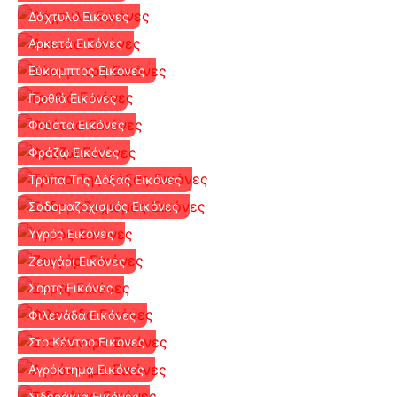
Δάχτυλο Εικόνες
Αρκετά Εικόνες
Εύκαμπτος Εικόνες
Γροθιά Εικόνες
Φούστα Εικόνες
Φράζω Εικόνες
Τρύπα Της Δόξας Εικόνες
Σαδομαζοχισμός Εικόνες
Υγρός Εικόνες
Ζευγάρι Εικόνες
Σορτς Εικόνες
Φιλενάδα Εικόνες
Στο Κέντρο Εικόνες
Αγρόκτημα Εικόνες
Σιδεράκια Εικόνες