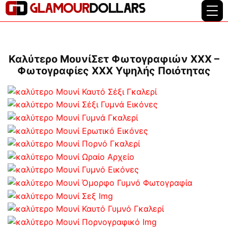
Καλύτερο ΜουνίΣετ Φωτογραφιών XXX –
Φωτογραφίες XXX Υψηλής Ποιότητας