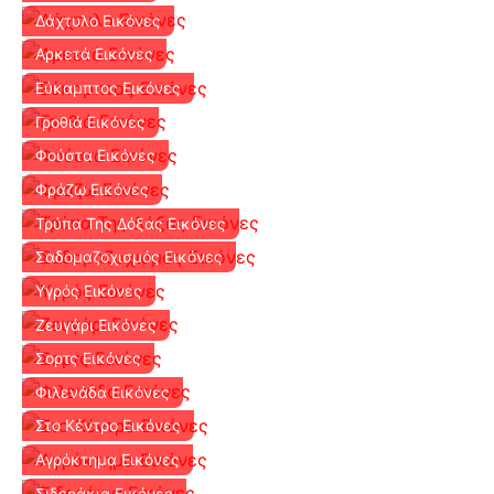
Δάχτυλο Εικόνες
Αρκετά Εικόνες
Εύκαμπτος Εικόνες
Γροθιά Εικόνες
Φούστα Εικόνες
Φράζω Εικόνες
Τρύπα Της Δόξας Εικόνες
Σαδομαζοχισμός Εικόνες
Υγρός Εικόνες
Ζευγάρι Εικόνες
Σορτς Εικόνες
Φιλενάδα Εικόνες
Στο Κέντρο Εικόνες
Αγρόκτημα Εικόνες
Σιδεράκια Εικόνες