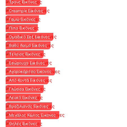
Τρανς Εικόνες
Creampie Εικόνες
Γαμώ Εικόνες
Πίπα Εικόνες
Ομαδικό Σεξ Εικόνες
Βαθύ Λαιμό Εικόνες
Τέλειος Εικόνες
Εσώρουχα Εικόνες
Αγοροκόριτσο Εικόνες
Από Κοντά Εικόνες
Γλώσσα Εικόνες
Λευκό Εικόνες
Βραζιλιανός Εικόνες
Μεγάλος Κώλος Εικόνες
Θηλές Εικόνες