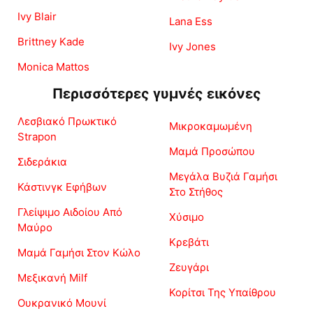
Ivy Blair
Lana Ess
Brittney Kade
Ivy Jones
Monica Mattos
Περισσότερες γυμνές εικόνες
Λεσβιακό Πρωκτικό
Μικροκαμωμένη
Strapon
Μαμά Προσώπου
Σιδεράκια
Μεγάλα Βυζιά Γαμήσι
Κάστινγκ Εφήβων
Στο Στήθος
Γλείψιμο Αιδοίου Από
Χύσιμο
Μαύρο
Κρεβάτι
Μαμά Γαμήσι Στον Κώλο
Ζευγάρι
Μεξικανή Milf
Κορίτσι Της Υπαίθρου
Ουκρανικό Μουνί