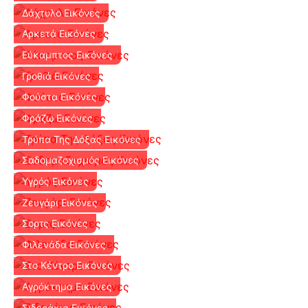
Δάχτυλο Εικόνες
Αρκετά Εικόνες
Εύκαμπτος Εικόνες
Γροθιά Εικόνες
Φούστα Εικόνες
Φράζω Εικόνες
Τρύπα Της Δόξας Εικόνες
Σαδομαζοχισμός Εικόνες
Υγρός Εικόνες
Ζευγάρι Εικόνες
Σορτς Εικόνες
Φιλενάδα Εικόνες
Στο Κέντρο Εικόνες
Αγρόκτημα Εικόνες
Σιδεράκια Εικόνες