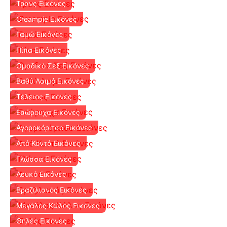
Τρανς Εικόνες
Creampie Εικόνες
Γαμώ Εικόνες
Πίπα Εικόνες
Ομαδικό Σεξ Εικόνες
Βαθύ Λαιμό Εικόνες
Τέλειος Εικόνες
Εσώρουχα Εικόνες
Αγοροκόριτσο Εικόνες
Από Κοντά Εικόνες
Γλώσσα Εικόνες
Λευκό Εικόνες
Βραζιλιανός Εικόνες
Μεγάλος Κώλος Εικόνες
Θηλές Εικόνες