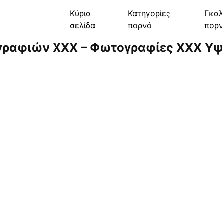
Κύρια
Κατηγορίες
Γκαλ
σελίδα
πορνό
πορ
ραφιών XXX – Φωτογραφίες XXX Υψ