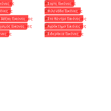
κόνες
Σορτς Εικόνες
κόνες
Φιλενάδα Εικόνες
 Δόξας Εικόνες
Στο Κέντρο Εικόνες
ισμός Εικόνες
Αγρόκτημα Εικόνες
όνες
Σιδεράκια Εικόνες