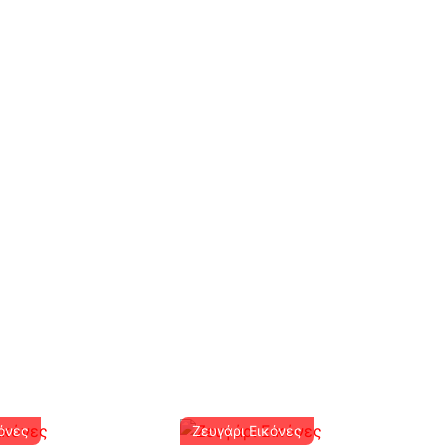
κόνες
Ζευγάρι Εικόνες