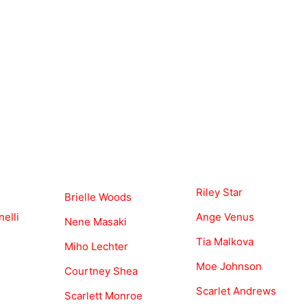
Riley Star
Brielle Woods
elli
Ange Venus
Nene Masaki
Tia Malkova
Miho Lechter
Moe Johnson
Courtney Shea
Scarlet Andrews
Scarlett Monroe