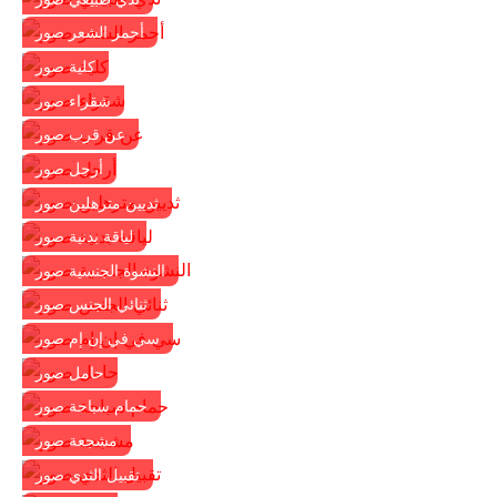
أحمر الشعر صور
كلية صور
شقراء صور
عن قرب صور
أرجل صور
ثديين مترهلين صور
لياقة بدنية صور
النشوة الجنسية صور
ثنائي الجنس صور
سي في إن إم صور
حامل صور
حمام سباحة صور
مشجعة صور
تقبيل الثدي صور