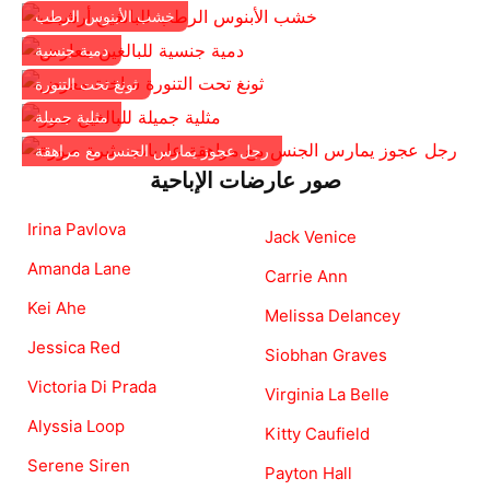
خشب الأبنوس الرطب
دمية جنسية
ثونغ تحت التنورة
مثلية جميلة
رجل عجوز يمارس الجنس مع مراهقة
صور عارضات الإباحية
Irina Pavlova
Jack Venice
Amanda Lane
Carrie Ann
Kei Ahe
Melissa Delancey
Jessica Red
Siobhan Graves
Victoria Di Prada
Virginia La Belle
Alyssia Loop
Kitty Caufield
Serene Siren
Payton Hall